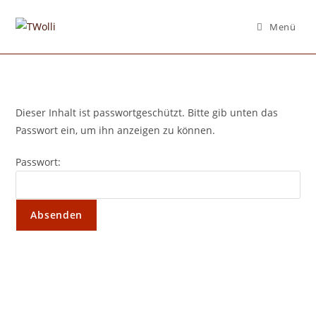
Zum
Inhalt
Menü
springen
Dieser Inhalt ist passwortgeschützt. Bitte gib unten das
Passwort ein, um ihn anzeigen zu können.
Passwort: