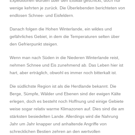
Expeditionen wurden über den Eiswall geschickt, doch nur
wenige kehrten je zurück. Die Überlebenden berichteten von
endlosen Schnee- und Eisfeldern.
Danach folgen die Hohen Winterlande, ein wildes und
gefährliches Gebiet, in dem die Temperaturen selten über
den Gefrierpunkt steigen.
Wenn man nach Süden in die Niederen Winterlande reist,
nehmen Schnee und Eis zunehmend ab. Das Leben hier ist
hart, aber erträglich, obwohl es immer noch bitterkalt ist.
Die südlichste Region ist als die Herdlande bekannt. Die
Berge, Sümpfe, Wälder und Ebenen sind der ewigen Kälte
erlegen, doch es besteht noch Hoffnung und einige Gebiete
weise sogar relativ warme Klimazonen auf. Dies sind die am
stärksten besiedelten Lande. Allerdings wird die Nahrung
Jahr um Jahr knapper und anhaltende Angriffe von
schrecklichen Bestien zehren an den wertvollen