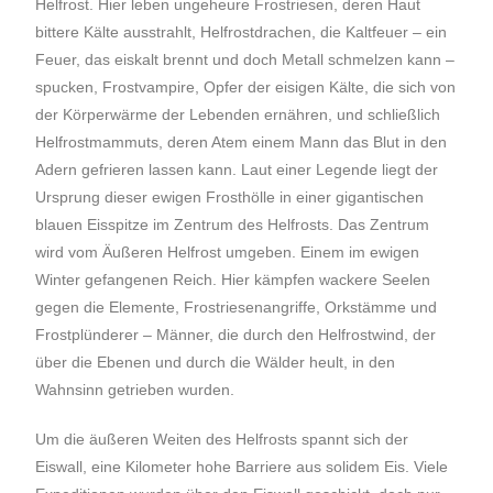
Helfrost. Hier leben ungeheure Frostriesen, deren Haut
bittere Kälte ausstrahlt, Helfrostdrachen, die Kaltfeuer – ein
Feuer, das eiskalt brennt und doch Metall schmelzen kann –
spucken, Frostvampire, Opfer der eisigen Kälte, die sich von
der Körperwärme der Lebenden ernähren, und schließlich
Helfrostmammuts, deren Atem einem Mann das Blut in den
Adern gefrieren lassen kann. Laut einer Legende liegt der
Ursprung dieser ewigen Frosthölle in einer gigantischen
blauen Eisspitze im Zentrum des Helfrosts. Das Zentrum
wird vom Äußeren Helfrost umgeben. Einem im ewigen
Winter gefangenen Reich. Hier kämpfen wackere Seelen
gegen die Elemente, Frostriesenangriffe, Orkstämme und
Frostplünderer – Männer, die durch den Helfrostwind, der
über die Ebenen und durch die Wälder heult, in den
Wahnsinn getrieben wurden.
Um die äußeren Weiten des Helfrosts spannt sich der
Eiswall, eine Kilometer hohe Barriere aus solidem Eis. Viele