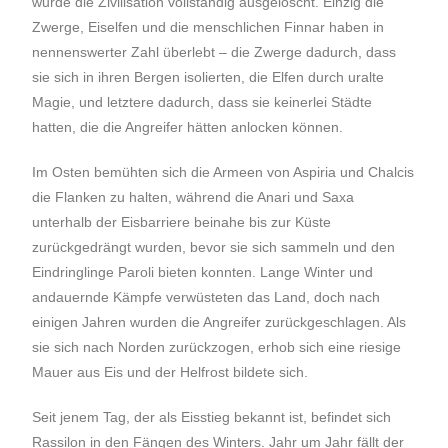
wurde die Zivilisation vollständig ausgelöscht. Einzig die
Zwerge, Eiselfen und die menschlichen Finnar haben in
nennenswerter Zahl überlebt – die Zwerge dadurch, dass
sie sich in ihren Bergen isolierten, die Elfen durch uralte
Magie, und letztere dadurch, dass sie keinerlei Städte
hatten, die die Angreifer hätten anlocken können.
Im Osten bemühten sich die Armeen von Aspiria und Chalcis
die Flanken zu halten, während die Anari und Saxa
unterhalb der Eisbarriere beinahe bis zur Küste
zurückgedrängt wurden, bevor sie sich sammeln und den
Eindringlinge Paroli bieten konnten. Lange Winter und
andauernde Kämpfe verwüsteten das Land, doch nach
einigen Jahren wurden die Angreifer zurückgeschlagen. Als
sie sich nach Norden zurückzogen, erhob sich eine riesige
Mauer aus Eis und der Helfrost bildete sich.
Seit jenem Tag, der als Eisstieg bekannt ist, befindet sich
Rassilon in den Fängen des Winters. Jahr um Jahr fällt der