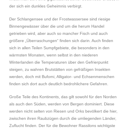
der sich ein dunkles Geheimnis verbirgt.
Der Schlangensee und der Frostwassersee sind riesige
Binnengewässer über die und um die herum Handel
getrieben wird, aber auch so mancher Fisch und auch
größere „Überraschungen“ finden sich darin. Auch finden
sich in allen Teilen Sumpfgebiete, die besonders in den
wärmsten Monaten, wenn selbst in den niederen
Winterlanden die Temperaturen über den Gefrierpunkt
steigen, zu wahren Brutstätten von gefräßigen Insekten
werden, doch mit Bufomi, Alligator- und Echsenmenschen
finden sich dort auch deutlich bedrohlichere Gefahren.
Große Teile des Kontinents, das gilt sowohl für den Norden
als auch den Süden, werden von Bergen dominiert. Diese
werden nicht selten von Riesen und Orks bevölkert die hier,
zwischen ihren Raubzügen durch die umliegenden Länder,
Zuflucht finden. Der für die Bewohner Rassilons wichtigste