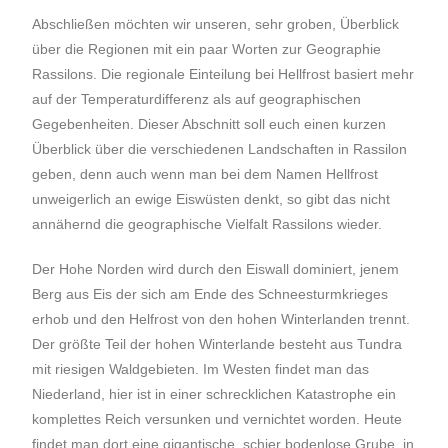
Abschließen möchten wir unseren, sehr groben, Überblick
über die Regionen mit ein paar Worten zur Geographie
Rassilons. Die regionale Einteilung bei Hellfrost basiert mehr
auf der Temperaturdifferenz als auf geographischen
Gegebenheiten. Dieser Abschnitt soll euch einen kurzen
Überblick über die verschiedenen Landschaften in Rassilon
geben, denn auch wenn man bei dem Namen Hellfrost
unweigerlich an ewige Eiswüsten denkt, so gibt das nicht
annähernd die geographische Vielfalt Rassilons wieder.
Der Hohe Norden wird durch den Eiswall dominiert, jenem
Berg aus Eis der sich am Ende des Schneesturmkrieges
erhob und den Helfrost von den hohen Winterlanden trennt.
Der größte Teil der hohen Winterlande besteht aus Tundra
mit riesigen Waldgebieten. Im Westen findet man das
Niederland, hier ist in einer schrecklichen Katastrophe ein
komplettes Reich versunken und vernichtet worden. Heute
findet man dort eine gigantische, schier bodenlose Grube, in