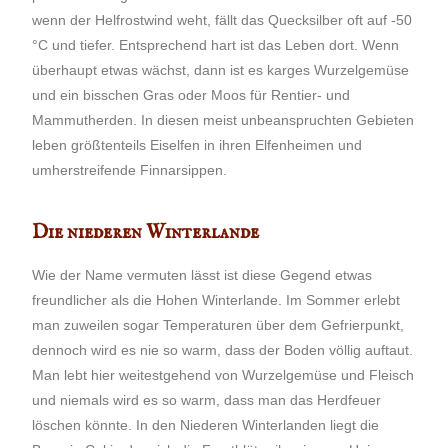
wenn der Helfrostwind weht, fällt das Quecksilber oft auf -50
°C und tiefer. Entsprechend hart ist das Leben dort. Wenn
überhaupt etwas wächst, dann ist es karges Wurzelgemüse
und ein bisschen Gras oder Moos für Rentier- und
Mammutherden. In diesen meist unbeanspruchten Gebieten
leben größtenteils Eiselfen in ihren Elfenheimen und
umherstreifende Finnarsippen.
Die niederen Winterlande
Wie der Name vermuten lässt ist diese Gegend etwas
freundlicher als die Hohen Winterlande. Im Sommer erlebt
man zuweilen sogar Temperaturen über dem Gefrierpunkt,
dennoch wird es nie so warm, dass der Boden völlig auftaut.
Man lebt hier weitestgehend von Wurzelgemüse und Fleisch
und niemals wird es so warm, dass man das Herdfeuer
löschen könnte. In den Niederen Winterlanden liegt die