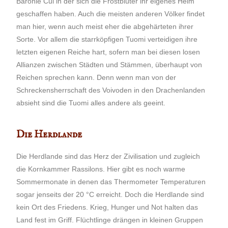
Baronie Cul in der sich die Frostblüter ihr eigenes Heim
geschaffen haben. Auch die meisten anderen Völker findet
man hier, wenn auch meist eher die abgehärteten ihrer
Sorte. Vor allem die starrköpfigen Tuomi verteidigen ihre
letzten eigenen Reiche hart, sofern man bei diesen losen
Allianzen zwischen Städten und Stämmen, überhaupt von
Reichen sprechen kann. Denn wenn man von der
Schreckensherrschaft des Voivoden in den Drachenlanden
absieht sind die Tuomi alles andere als geeint.
Die Herdlande
Die Herdlande sind das Herz der Zivilisation und zugleich
die Kornkammer Rassilons. Hier gibt es noch warme
Sommermonate in denen das Thermometer Temperaturen
sogar jenseits der 20 °C erreicht. Doch die Herdlande sind
kein Ort des Friedens. Krieg, Hunger und Not halten das
Land fest im Griff. Flüchtlinge drängen in kleinen Gruppen